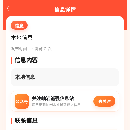
‹
信息详情
信息
本地信息
发布时间： · 浏览 0 次
信息内容
本地信息
关注岫岩诚强信息站
公众号
去关注
每日更新岫岩本地最新供求信息
联系信息