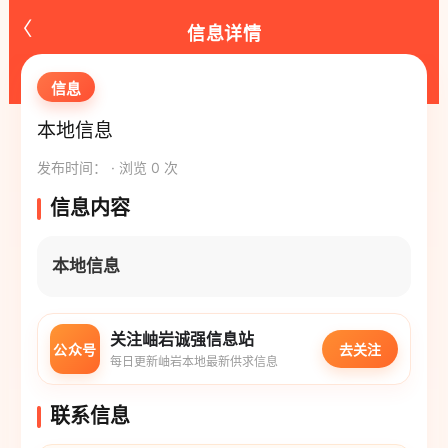
‹
信息详情
信息
本地信息
发布时间： · 浏览 0 次
信息内容
本地信息
关注岫岩诚强信息站
公众号
去关注
每日更新岫岩本地最新供求信息
联系信息