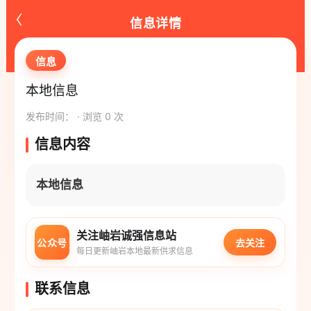
‹
信息详情
信息
本地信息
发布时间： · 浏览 0 次
信息内容
本地信息
关注岫岩诚强信息站
公众号
去关注
每日更新岫岩本地最新供求信息
联系信息