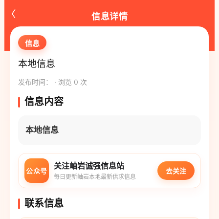
‹
信息详情
信息
本地信息
发布时间： · 浏览 0 次
信息内容
本地信息
关注岫岩诚强信息站
公众号
去关注
每日更新岫岩本地最新供求信息
联系信息