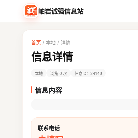
岫岩诚强信息站
首页
/
本地
/ 详情
信息详情
本地
浏览 0 次
信息ID：24146
信息内容
联系电话