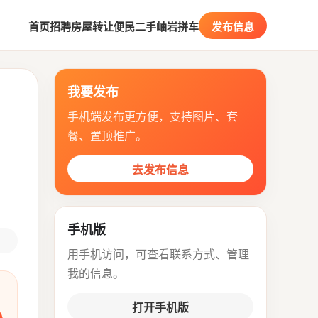
首页
招聘
房屋
转让
便民
二手
岫岩拼车
发布信息
我要发布
手机端发布更方便，支持图片、套
餐、置顶推广。
去发布信息
手机版
用手机访问，可查看联系方式、管理
我的信息。
打开手机版