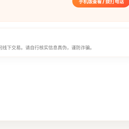
手机版查看 / 拨打电话
何线下交易。请自行核实信息真伪，谨防诈骗。