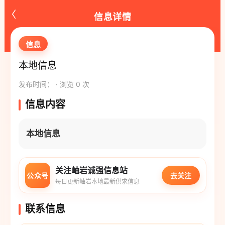
‹
信息详情
信息
本地信息
发布时间： · 浏览 0 次
信息内容
本地信息
关注岫岩诚强信息站
公众号
去关注
每日更新岫岩本地最新供求信息
联系信息