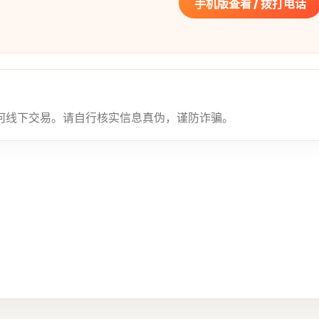
手机版查看 / 拨打电话
何线下交易。请自行核实信息真伪，谨防诈骗。