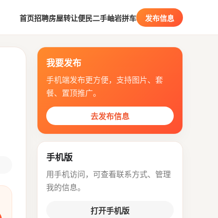
首页
招聘
房屋
转让
便民
二手
岫岩拼车
发布信息
我要发布
手机端发布更方便，支持图片、套
餐、置顶推广。
去发布信息
手机版
用手机访问，可查看联系方式、管理
我的信息。
打开手机版