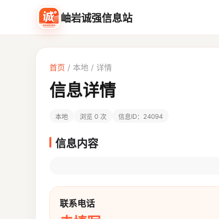
岫岩诚强信息站
首页
/
本地
/ 详情
信息详情
本地
浏览 0 次
信息ID：24094
信息内容
联系电话