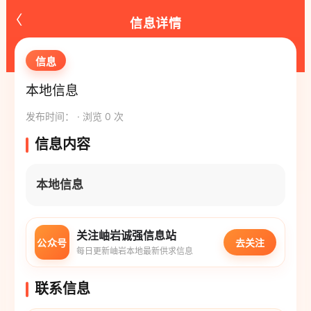
‹
信息详情
信息
本地信息
发布时间： · 浏览 0 次
信息内容
本地信息
关注岫岩诚强信息站
公众号
去关注
每日更新岫岩本地最新供求信息
联系信息