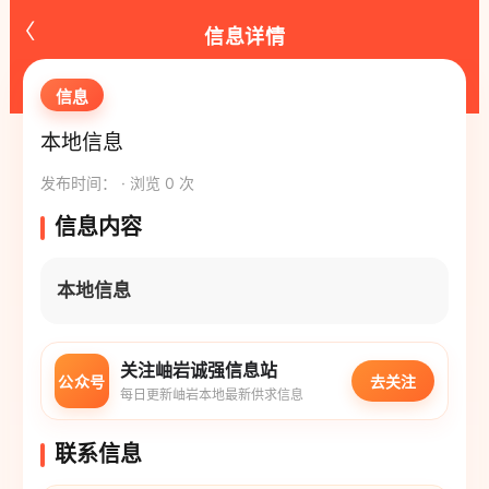
‹
信息详情
信息
本地信息
发布时间： · 浏览 0 次
信息内容
本地信息
关注岫岩诚强信息站
公众号
去关注
每日更新岫岩本地最新供求信息
联系信息