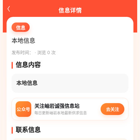
‹
信息详情
信息
本地信息
发布时间： · 浏览 0 次
信息内容
本地信息
关注岫岩诚强信息站
公众号
去关注
每日更新岫岩本地最新供求信息
联系信息