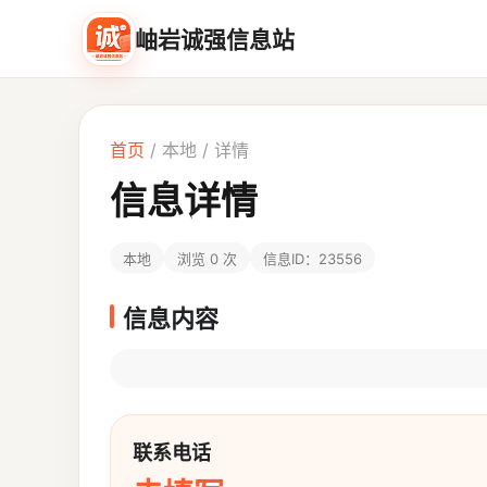
岫岩诚强信息站
首页
/
本地
/ 详情
信息详情
本地
浏览 0 次
信息ID：23556
信息内容
联系电话