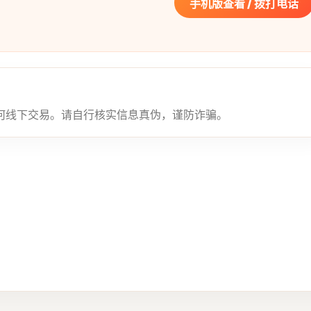
手机版查看 / 拨打电话
何线下交易。请自行核实信息真伪，谨防诈骗。