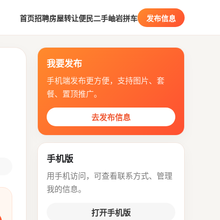
首页
招聘
房屋
转让
便民
二手
岫岩拼车
发布信息
我要发布
手机端发布更方便，支持图片、套
餐、置顶推广。
去发布信息
手机版
用手机访问，可查看联系方式、管理
我的信息。
打开手机版