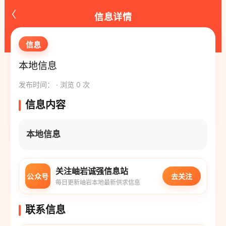
‹
信息详情
信息
本地信息
发布时间： · 浏览 0 次
信息内容
本地信息
关注岫岩诚强信息站
公众号
去关注
每日更新岫岩本地最新供求信息
联系信息