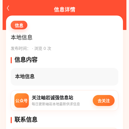
‹
信息详情
信息
本地信息
发布时间： · 浏览 0 次
信息内容
本地信息
关注岫岩诚强信息站
公众号
去关注
每日更新岫岩本地最新供求信息
联系信息