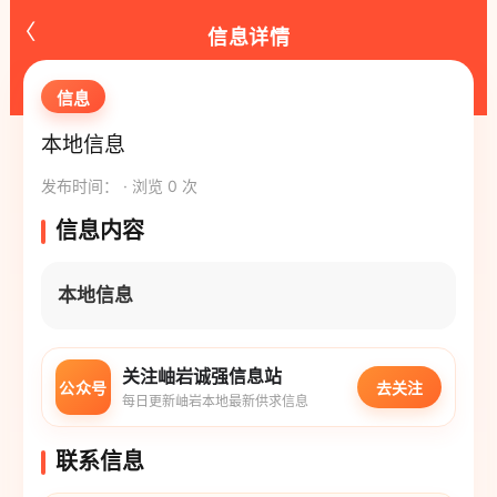
‹
信息详情
信息
本地信息
发布时间： · 浏览 0 次
信息内容
本地信息
关注岫岩诚强信息站
公众号
去关注
每日更新岫岩本地最新供求信息
联系信息