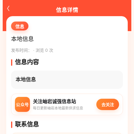
‹
信息详情
信息
本地信息
发布时间： · 浏览 0 次
信息内容
本地信息
关注岫岩诚强信息站
公众号
去关注
每日更新岫岩本地最新供求信息
联系信息