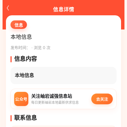
‹
信息详情
信息
本地信息
发布时间： · 浏览 0 次
信息内容
本地信息
关注岫岩诚强信息站
公众号
去关注
每日更新岫岩本地最新供求信息
联系信息