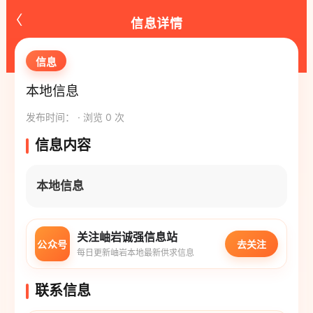
‹
信息详情
信息
本地信息
发布时间： · 浏览 0 次
信息内容
本地信息
关注岫岩诚强信息站
公众号
去关注
每日更新岫岩本地最新供求信息
联系信息