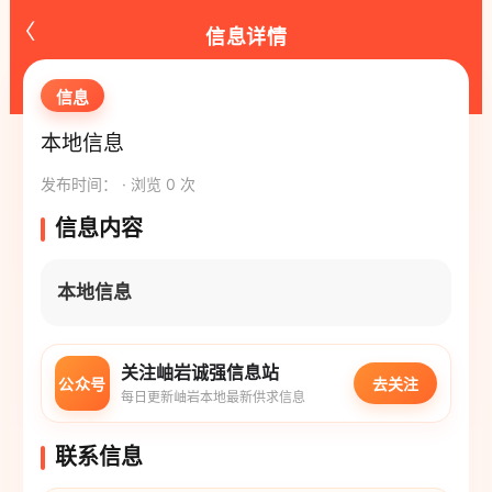
‹
信息详情
信息
本地信息
发布时间： · 浏览 0 次
信息内容
本地信息
关注岫岩诚强信息站
公众号
去关注
每日更新岫岩本地最新供求信息
联系信息