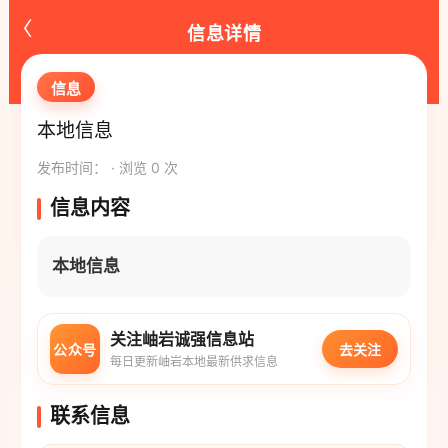
‹
信息详情
信息
本地信息
发布时间： · 浏览 0 次
信息内容
本地信息
关注岫岩诚强信息站
公众号
去关注
每日更新岫岩本地最新供求信息
联系信息