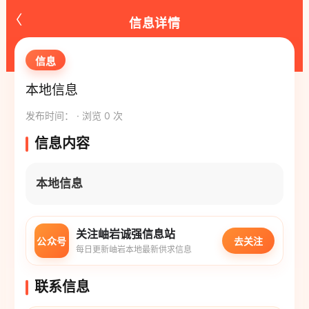
‹
信息详情
信息
本地信息
发布时间： · 浏览 0 次
信息内容
本地信息
关注岫岩诚强信息站
公众号
去关注
每日更新岫岩本地最新供求信息
联系信息