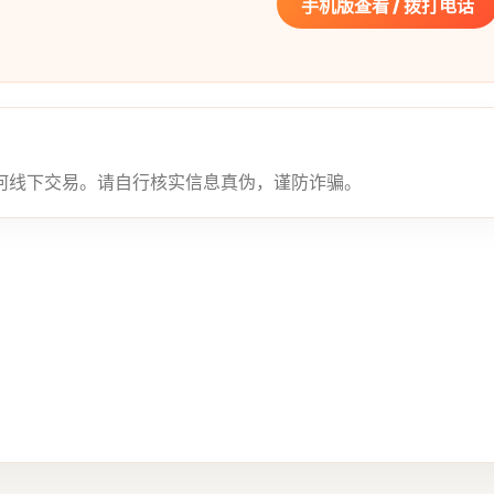
手机版查看 / 拨打电话
何线下交易。请自行核实信息真伪，谨防诈骗。