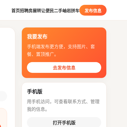
首页
招聘
房屋
转让
便民
二手
岫岩拼车
发布信息
我要发布
手机端发布更方便，支持图片、套
餐、置顶推广。
去发布信息
手机版
用手机访问，可查看联系方式、管理
我的信息。
打开手机版