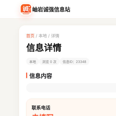
岫岩诚强信息站
首页
/
本地
/ 详情
信息详情
本地
浏览 0 次
信息ID：23348
信息内容
联系电话