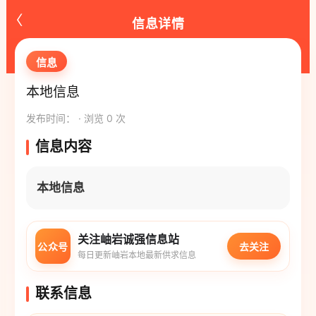
‹
信息详情
信息
本地信息
发布时间： · 浏览 0 次
信息内容
本地信息
关注岫岩诚强信息站
公众号
去关注
每日更新岫岩本地最新供求信息
联系信息