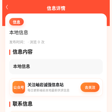
‹
信息详情
信息
本地信息
发布时间： · 浏览 0 次
信息内容
本地信息
关注岫岩诚强信息站
公众号
去关注
每日更新岫岩本地最新供求信息
联系信息