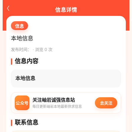
‹
信息详情
信息
本地信息
发布时间： · 浏览 0 次
信息内容
本地信息
关注岫岩诚强信息站
公众号
去关注
每日更新岫岩本地最新供求信息
联系信息