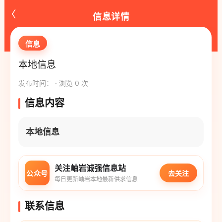
‹
信息详情
信息
本地信息
发布时间： · 浏览 0 次
信息内容
本地信息
关注岫岩诚强信息站
公众号
去关注
每日更新岫岩本地最新供求信息
联系信息