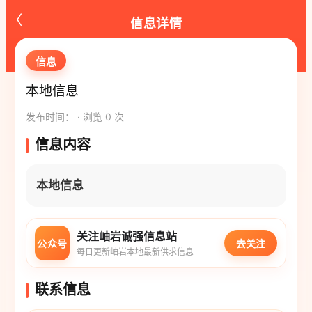
‹
信息详情
信息
本地信息
发布时间： · 浏览 0 次
信息内容
本地信息
关注岫岩诚强信息站
公众号
去关注
每日更新岫岩本地最新供求信息
联系信息