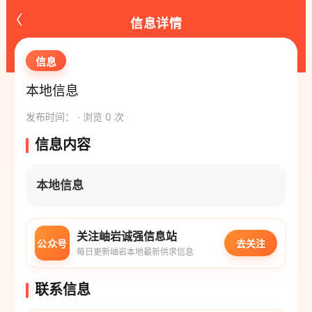
‹
信息详情
信息
本地信息
发布时间： · 浏览 0 次
信息内容
本地信息
关注岫岩诚强信息站
公众号
去关注
每日更新岫岩本地最新供求信息
联系信息