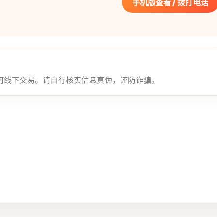
手机版查看 / 拨打电话
何线下交易。请自行核实信息真伪，谨防诈骗。