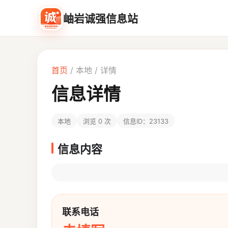
岫岩诚强信息站
首页
/
本地
/ 详情
信息详情
本地
浏览 0 次
信息ID：23133
信息内容
联系电话