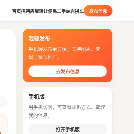
首页
招聘
房屋
转让
便民
二手
岫岩拼车
发布信息
我要发布
手机端发布更方便，支持图片、套
餐、置顶推广。
去发布信息
手机版
用手机访问，可查看联系方式、管理
我的信息。
打开手机版