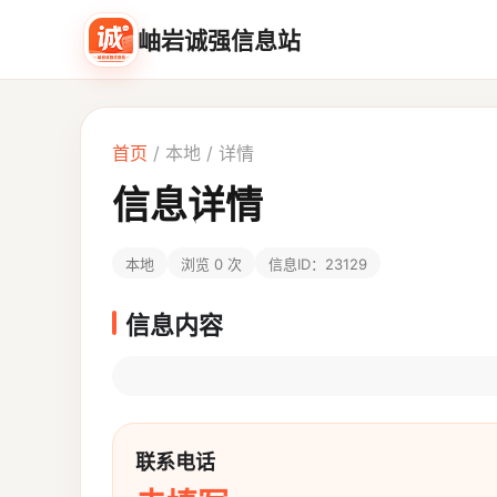
岫岩诚强信息站
首页
/
本地
/ 详情
信息详情
本地
浏览 0 次
信息ID：23129
信息内容
联系电话