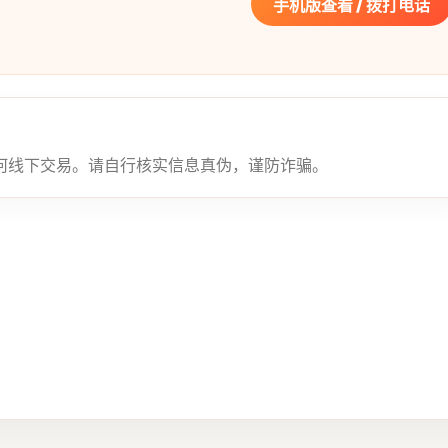
手机版查看 / 拨打电话
何线下交易。请自行核实信息真伪，谨防诈骗。