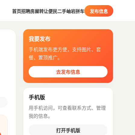
首页
招聘
房屋
转让
便民
二手
岫岩拼车
发布信息
我要发布
手机端发布更方便，支持图片、套
餐、置顶推广。
去发布信息
手机版
用手机访问，可查看联系方式、管理
我的信息。
打开手机版