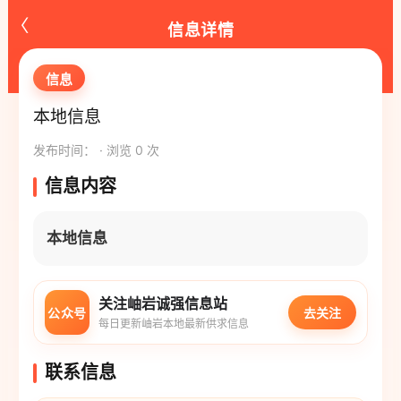
‹
信息详情
信息
本地信息
发布时间： · 浏览 0 次
信息内容
本地信息
关注岫岩诚强信息站
公众号
去关注
每日更新岫岩本地最新供求信息
联系信息