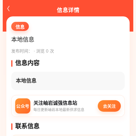
‹
信息详情
信息
本地信息
发布时间： · 浏览 0 次
信息内容
本地信息
关注岫岩诚强信息站
公众号
去关注
每日更新岫岩本地最新供求信息
联系信息