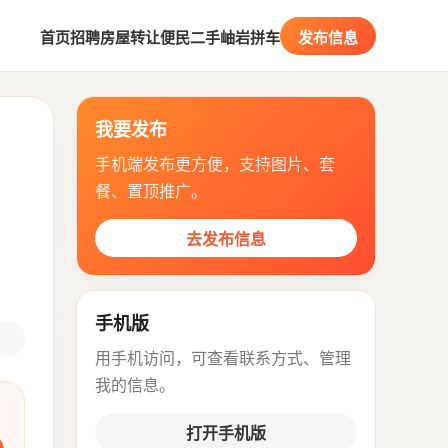
首页
招聘
房屋
转让
便民
二手
岫岩拼车
发布信息
我要发布
手机端发布更方便，支持图片、套
餐、置顶推广。
去发布信息
手机版
用手机访问，可查看联系方式、管理
我的信息。
打开手机版