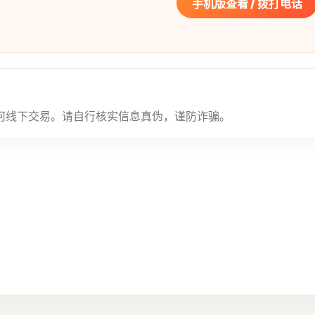
手机版查看 / 拨打电话
何线下交易。请自行核实信息真伪，谨防诈骗。