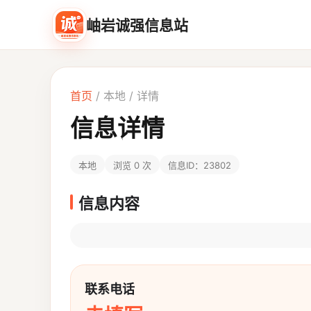
岫岩诚强信息站
首页
/
本地
/ 详情
信息详情
本地
浏览 0 次
信息ID：23802
信息内容
联系电话