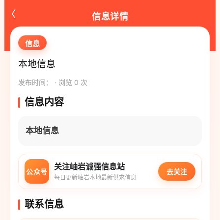
‹
信息详情
信息
本地信息
发布时间： · 浏览 0 次
信息内容
本地信息
关注岫岩诚强信息站
公众号
去关注
每日更新岫岩本地最新供求信息
联系信息