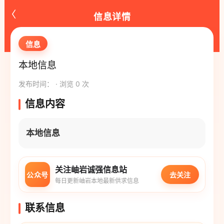
‹
信息详情
信息
本地信息
发布时间： · 浏览 0 次
信息内容
本地信息
关注岫岩诚强信息站
公众号
去关注
每日更新岫岩本地最新供求信息
联系信息