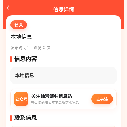
‹
信息详情
信息
本地信息
发布时间： · 浏览 0 次
信息内容
本地信息
关注岫岩诚强信息站
公众号
去关注
每日更新岫岩本地最新供求信息
联系信息