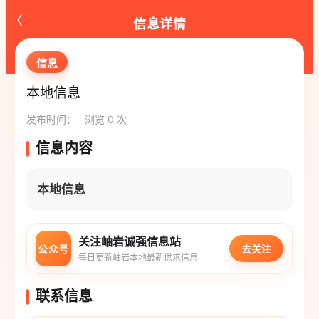
‹
信息详情
信息
本地信息
发布时间： · 浏览 0 次
信息内容
本地信息
关注岫岩诚强信息站
公众号
去关注
每日更新岫岩本地最新供求信息
联系信息