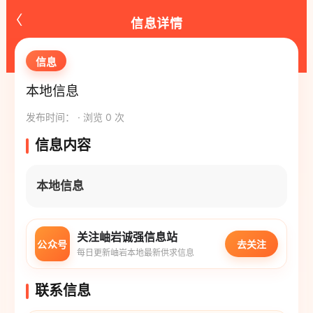
‹
信息详情
信息
本地信息
发布时间： · 浏览 0 次
信息内容
本地信息
关注岫岩诚强信息站
公众号
去关注
每日更新岫岩本地最新供求信息
联系信息