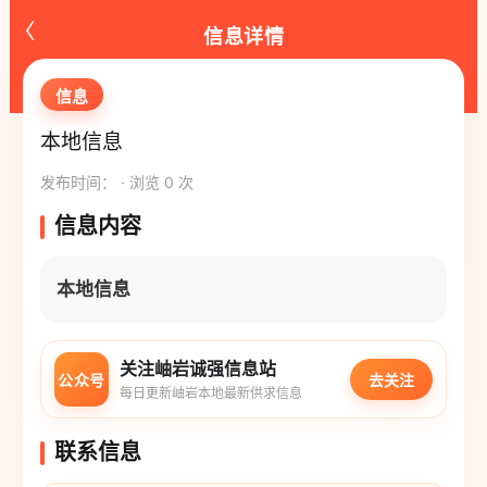
‹
信息详情
信息
本地信息
发布时间： · 浏览 0 次
信息内容
本地信息
关注岫岩诚强信息站
公众号
去关注
每日更新岫岩本地最新供求信息
联系信息