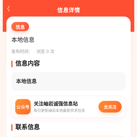
‹
信息详情
信息
本地信息
发布时间： · 浏览 0 次
信息内容
本地信息
关注岫岩诚强信息站
公众号
去关注
每日更新岫岩本地最新供求信息
联系信息