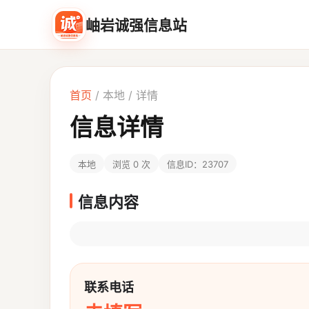
岫岩诚强信息站
首页
/
本地
/ 详情
信息详情
本地
浏览 0 次
信息ID：23707
信息内容
联系电话