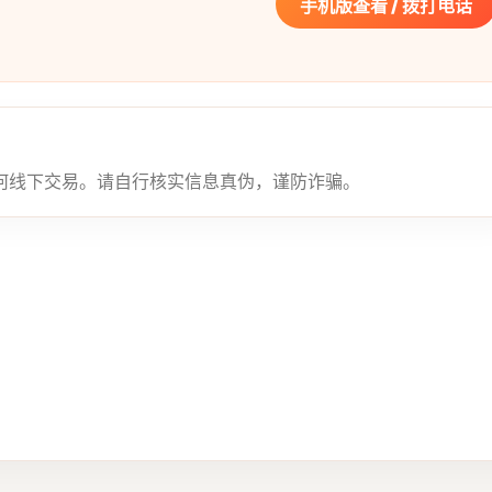
手机版查看 / 拨打电话
何线下交易。请自行核实信息真伪，谨防诈骗。