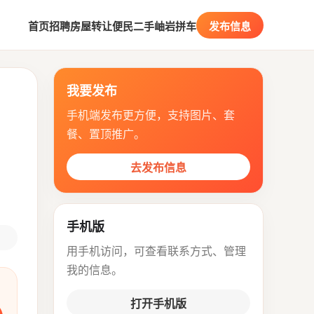
首页
招聘
房屋
转让
便民
二手
岫岩拼车
发布信息
我要发布
手机端发布更方便，支持图片、套
餐、置顶推广。
去发布信息
手机版
用手机访问，可查看联系方式、管理
我的信息。
打开手机版