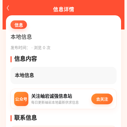
‹
信息详情
信息
本地信息
发布时间： · 浏览 0 次
信息内容
本地信息
关注岫岩诚强信息站
公众号
去关注
每日更新岫岩本地最新供求信息
联系信息