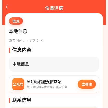
‹
信息详情
信息
本地信息
发布时间： · 浏览 0 次
信息内容
本地信息
关注岫岩诚强信息站
公众号
去关注
每日更新岫岩本地最新供求信息
联系信息