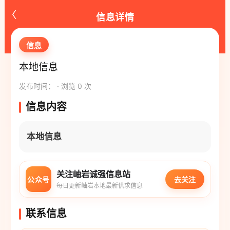
‹
信息详情
信息
本地信息
发布时间： · 浏览 0 次
信息内容
本地信息
关注岫岩诚强信息站
公众号
去关注
每日更新岫岩本地最新供求信息
联系信息