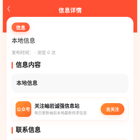
‹
信息详情
信息
本地信息
发布时间： · 浏览 0 次
信息内容
本地信息
关注岫岩诚强信息站
公众号
去关注
每日更新岫岩本地最新供求信息
联系信息