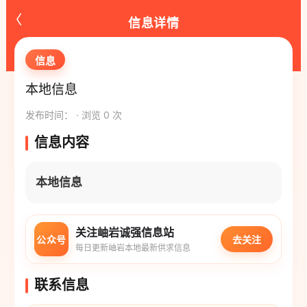
‹
信息详情
信息
本地信息
发布时间： · 浏览 0 次
信息内容
本地信息
关注岫岩诚强信息站
公众号
去关注
每日更新岫岩本地最新供求信息
联系信息