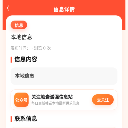
‹
信息详情
信息
本地信息
发布时间： · 浏览 0 次
信息内容
本地信息
关注岫岩诚强信息站
公众号
去关注
每日更新岫岩本地最新供求信息
联系信息