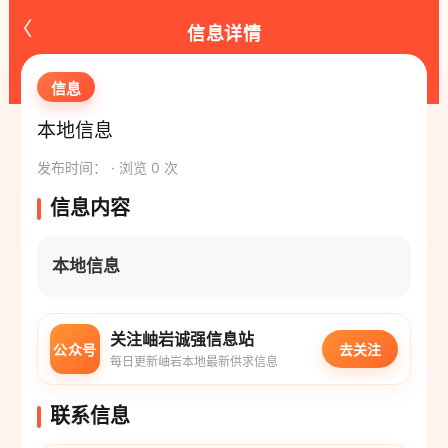
‹
信息详情
信息
本地信息
发布时间： · 浏览 0 次
信息内容
本地信息
关注岫岩诚强信息站
公众号
去关注
每日更新岫岩本地最新供求信息
联系信息