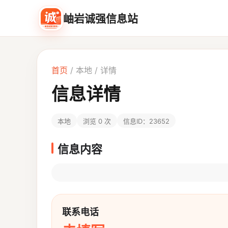
岫岩诚强信息站
首页
/
本地
/ 详情
信息详情
本地
浏览 0 次
信息ID：23652
信息内容
联系电话