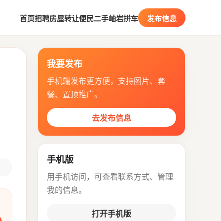
首页
招聘
房屋
转让
便民
二手
岫岩拼车
发布信息
我要发布
手机端发布更方便，支持图片、套
餐、置顶推广。
去发布信息
手机版
用手机访问，可查看联系方式、管理
我的信息。
打开手机版