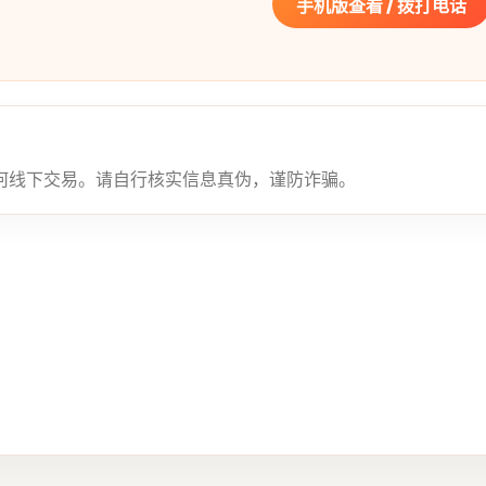
手机版查看 / 拨打电话
何线下交易。请自行核实信息真伪，谨防诈骗。