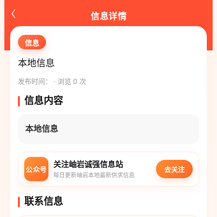
‹
信息详情
信息
本地信息
发布时间： · 浏览 0 次
信息内容
本地信息
关注岫岩诚强信息站
公众号
去关注
每日更新岫岩本地最新供求信息
联系信息