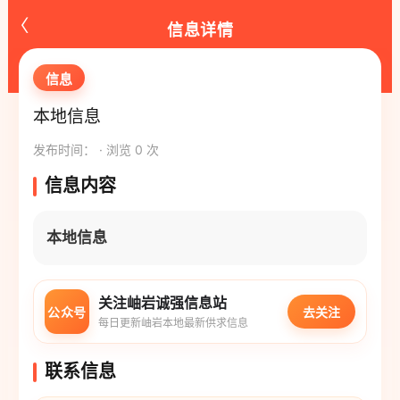
‹
信息详情
信息
本地信息
发布时间： · 浏览 0 次
信息内容
本地信息
关注岫岩诚强信息站
公众号
去关注
每日更新岫岩本地最新供求信息
联系信息